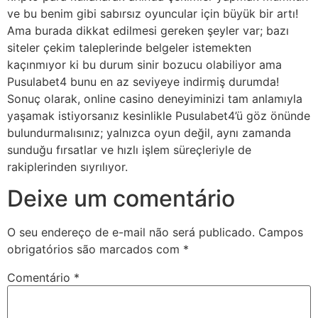
ve bu benim gibi sabırsız oyuncular için büyük bir artı!
Ama burada dikkat edilmesi gereken şeyler var; bazı
siteler çekim taleplerinde belgeler istemekten
kaçınmıyor ki bu durum sinir bozucu olabiliyor ama
Pusulabet4 bunu en az seviyeye indirmiş durumda!
Sonuç olarak, online casino deneyiminizi tam anlamıyla
yaşamak istiyorsanız kesinlikle Pusulabet4’ü göz önünde
bulundurmalısınız; yalnızca oyun değil, aynı zamanda
sunduğu fırsatlar ve hızlı işlem süreçleriyle de
rakiplerinden sıyrılıyor.
Deixe um comentário
O seu endereço de e-mail não será publicado.
Campos
obrigatórios são marcados com
*
Comentário
*