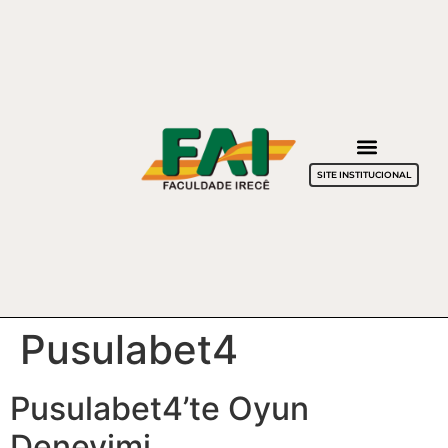
SITE INSTITUCIONAL
Pusulabet4
Pusulabet4’te Oyun
Deneyimi